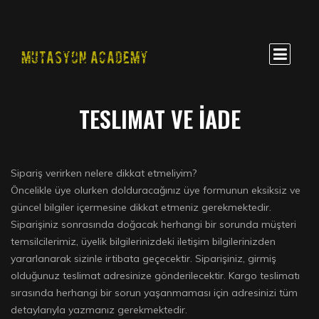
MUTASYON ACADEMY
TESLIMAT VE İADE
Sipariş verirken nelere dikkat etmeliyim?
Öncelikle üye olurken dolduracağınız üye formunun eksiksiz ve
güncel bilgiler içermesine dikkat etmeniz gerekmektedir.
Siparişiniz sonrasında doğacak herhangi bir sorunda müşteri
temsilcilerimiz, üyelik bilgilerinizdeki iletişim bilgilerinizden
yararlanarak sizinle irtibata geçecektir. Siparişiniz, girmiş
olduğunuz teslimat adresinize gönderilecektir. Kargo teslimatı
sırasında herhangi bir sorun yaşanmaması için adresinizi tüm
detaylarıyla yazmanız gerekmektedir.