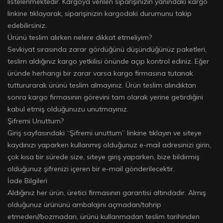
listelenmektedir. Kargoya verilen siparişinizin yanındaki kargo
linkine tıklayarak, siparişinizin kargodaki durumunu takip
edebilirsiniz.
Ürünü teslim alırken nelere dikkat etmeliyim?
Sevkiyat sırasında zarar gördüğünü düşündüğünüz paketleri,
teslim aldığınız kargo yetkilisi önünde açıp kontrol ediniz. Eğer
üründe herhangi bir zarar varsa kargo firmasına tutanak
tuttururarak ürünü teslim almayınız. Ürün teslim alındıktan
sonra kargo firmasının görevini tam olarak yerine getirdiğini
kabul etmiş olduğunuzu unutmayınız.
Şifremi Unuttum?
Giriş sayfasındaki “Şifremi unuttum” linkine tıklayın ve siteye
kaydınızı yaparken kullanmış olduğunuz e-mail adresinizi girin,
çok kısa bir sürede size, siteye giriş yaparken, bize bildirmiş
olduğunuz şifrenizi içeren bir e-mail gönderilecektir.
İade Bilgileri
Aldığınız her ürün, üretici firmasının garantisi altındadır. Almış
olduğunuz ürününü ambalajını açmadan/tahrip
etmeden//bozmadan, ürünü kullanmadan teslim tarihinden