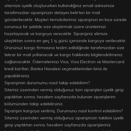
sitemize üyelik oluştururken kullandığınız email adresinize
tarafımızdan siparişinizin detayını belirten bir mail
gönderilecektir. Müşteri temsilcilerimiz siparişinizi en kısa sürede
sorunsuz bir şekilde size ulaştırmak üzere ürünlerinizi
hazırlayacak ve kargoya verecektir. Siparişiniz elimize
ulaştıktan sonra en geç 1 iş günü içerisinde kargoya verilecektir.
Ürününüz kargo firmasına teslim edildiğinde tarafımızdan size
tekrar bir mail yollanacak ve kargo hakkında bilgilendirilmeniz
sağlanacaktır. Ödemelerinizi Visa, Visa Electron ve Mastercard
kredi kartları, Banka Havalesi seçeneklerinden birisi ile
yapabilirsiniz.
Siparişimin durumumu nasıl takip edebilirim?
Sitemiz üzerinden vermiş olduğunuz tüm siparişleri üyelik girişi
yaptıktan sonra, hesabım sayfanızda bulunan siparişlerim
bölümünden takip edebilirsiniz.
Siparişim kargoya verilmiş. Durumunu nasıl kontrol edebilirim?
Sitemiz üzerinden vermiş olduğunuz siparişinizin takibini üyelik
girişi yaptıktan sonra, hesabım sayfanızda siparişleriniz