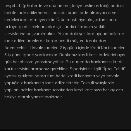
tespit ettiği hallerde ve ürünün müşteriye teslim edildiği andaki
hali ile iade edilememesi halinde ürünü iade almayacak ve
bedelini iade etmeyecektir. Ürün müşteriye ulaştıktan sonra
ortaya çıkabilecek arızalar için, üretici firmanın yetkili
servislerine başvurulmalıdır. Yukarıdaki şartlara uygun hallerde
iade edilen ürünlerde kargo ücreti müşteri tarafından
ödenecektir.. Havale iadeleri 2 iş günü içinde Kredi Kartı iadeleri
3 iş günü içinde yapılacaktır. Bankanız kredi kartı iadelerini aynı
gün hesabınıza yansıtmayabilir. Bu durumda bankanızın kredi
kartı servisini aramanız gereklidir. Siparişinizle ilgili “İptal Edildi”
uyarısı çıktıktan sonra tüm bedel kredi kartınıza veya havale
yaptığınız bankanıza iade edilmektedir. Taksitli satışlarda
yapılan iadeler bankanız tarafından kredi kartınıza her ay artı
bakiye olarak yansıtılmaktadır.