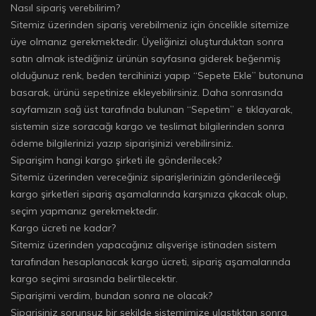
Nasıl sipariş verebilirim?
Sitemiz üzerinden sipariş verebilmeniz için öncelikle sitemize
üye olmanız gerekmektedir. Üyeliğinizi oluşturduktan sonra
satın almak istediğiniz ürünün sayfasına giderek beğenmiş
olduğunuz renk, beden tercihinizi yapıp “Sepete Ekle” butonuna
basarak, ürünü sepetinize ekleyebilirsiniz. Daha sonrasında
sayfamızın sağ üst tarafında bulunan “Sepetim” e tıklayarak,
sistemin size soracağı kargo ve teslimat bilgilerinden sonra
ödeme bilgilerinizi yazıp siparişinizi verebilirsiniz.
Siparişim hangi kargo şirketi ile gönderilecek?
Sitemiz üzerinden vereceğiniz siparişlerinizin gönderileceği
kargo şirketleri sipariş aşamalarında karşınıza çıkacak olup,
seçim yapmanız gerekmektedir.
Kargo ücreti ne kadar?
Sitemiz üzerinden yapacağınız alışverişe istinaden sistem
tarafından hesaplanacak kargo ücreti, sipariş aşamalarında
kargo seçimi sırasında belirtilecektir.
Siparişimi verdim, bundan sonra ne olacak?
Siparişiniz sorunsuz bir şekilde sistemimize ulaştıktan sonra,